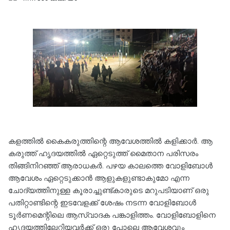
കളത്തിൽ കൈകരുത്തിന്റെ ആവേശത്തിൽ കളിക്കാർ. ആ
കരുത്ത് ഹൃദയത്തിൽ ഏറ്റെടുത്ത് മൈതാന പരിസരം
തിങ്ങിനിറഞ്ഞ് ആരാധകർ. പഴയ കാലത്തെ വോളിബോൾ
ആവേശം ഏറ്റെടുക്കാൻ ആളുകളുണ്ടാകുമോ എന്ന
ചോദ്യത്തിനുള്ള കൂരാച്ചുണ്ട്കാരുടെ മറുപടിയാണ് ഒരു
പതിറ്റാണ്ടിന്റെ ഇടവേളക്ക് ശേഷം നടന്ന വോളിബോൾ
ടൂർണമെന്റിലെ ആസ്വാദക പങ്കാളിത്തം. വോളിബോളിനെ
ഹൃദയത്തിലേറ്റിയവർക്ക് ഒരു പോലെ ആവേശവും