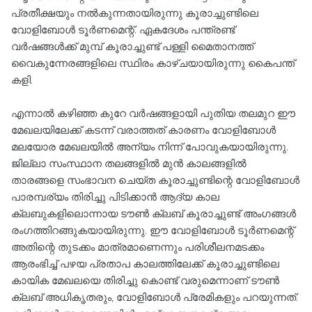
പ്രതീക്ഷയും നൽകുന്നതായിരുന്നു കൂരാച്ചുണ്ടിലെ
വോളിബോൾ ടൂർണമെന്റ്. ഏകദേശം പന്ത്രണ്ട്
വർഷങ്ങൾക്ക് മുമ്പ് കൂരാച്ചുണ്ട് പള്ളി മൈതാനത്ത്
വൈകുന്നേരങ്ങളിലെ സ്ഥിരം കാഴ്ചയായിരുന്നു കൈപന്ത്‌
കളി.
എന്നാൽ കഴിഞ്ഞ കുറേ വർഷങ്ങളായി പുതിയ തലമുറ ഈ
മേഖലയിലേക്ക് കടന്ന് വരാത്തത് കാരണം വോളിബോൾ
മലയോര മേഖലയിൽ അന്യം നിന്ന് പോവുകയായിരുന്നു.
ജില്ലാ സംസ്ഥാന തലങ്ങളിൽ മുൻ കാലങ്ങളിൽ
താരങ്ങളെ സംഭാവന ചെയ്ത കൂരാച്ചുണ്ടിന്റെ വോളിബോൾ
പാരമ്പര്യം തിരിച്ചു പിടിക്കാൻ ആദ്യ കാല
ക്ലബുകളിലൊന്നായ ടൗൺ ക്ലബ് കൂരാച്ചുണ്ട് അംഗങ്ങൾ
രംഗത്തിറങ്ങുകയായിരുന്നു. ഈ വോളിബോൾ ടൂർണമെന്റ്
അതിന്റെ തുടക്കം മാത്രമാണെന്നും പരിശീലനമടക്കം
ആരംഭിച്ച് പഴയ പ്രതാപ കാലത്തിലേക്ക് കൂരാച്ചുണ്ടിലെ
കായിക മേഖലയെ തിരിച്ചു കൊണ്ട് വരുമെന്നാണ് ടൗൺ
ക്ലബ് അധികൃതരും, വോളിബോൾ പ്രേമികളും പറയുന്നത്.