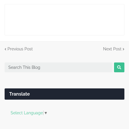
Previous Post
Next Post
Translate
Select Language
▼