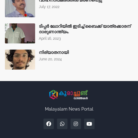
വാഹനാപകടത്തിൽ മരണപെട്ടു
July 17, 2022
ടിപ്പർ ലോറിയിൽ ഇടിച്ച് ബൈക്ക് യാത്രക്കാരന്
ദാരുണാന്ത്യം.
April 16, 2023
നിര്യാതനായി
June 20, 2024
Malayalam News Portal