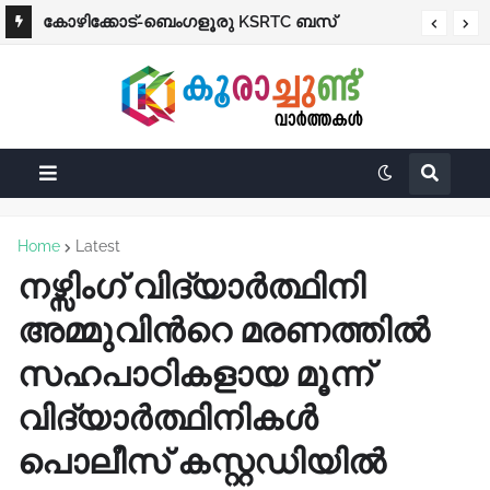
കോഴിക്കോട്-ബെംഗളൂരു KSRTC ബസ്
നിയന്ത്രണം വിട്ട് തലകീഴായി മറിഞ്ഞു;
ഡ്രൈവർക്കും കണ്ടക്ടർക്കും ദാരുണാന്ത്യം
Home
Latest
നഴ്സിംഗ് വിദ്യാർത്ഥിനി
അമ്മുവിന്‍റെ മരണത്തിൽ
സഹപാഠികളായ മൂന്ന്
വിദ്യാർത്ഥിനികള്‍
പൊലീസ് കസ്റ്റഡിയിൽ