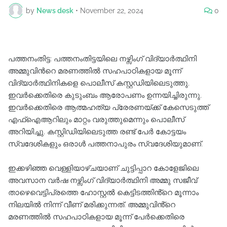
by
News desk
•
November 22, 2024
0
പത്തനംതിട്ട: പത്തനംതിട്ടയിലെ നഴ്സിംഗ് വിദ്യാർത്ഥിനി
അമ്മുവിന്‍റെ മരണത്തിൽ സഹപാഠികളായ മൂന്ന്
വിദ്യാർത്ഥിനികളെ പൊലീസ് കസ്റ്റഡിയിലെടുത്തു.
ഇവർക്കെതിരെ കുടുംബം ആരോപണം ഉന്നയിച്ചിരുന്നു.
ഇവര്‍ക്കെതിരെ ആത്മഹത്യ പ്രേരണയ്ക്ക് കേസെടുത്ത്
എഫ്ഐആറിലും മാറ്റം വരുത്തുമെന്നും പൊലീസ്
അറിയിച്ചു. കസ്റ്റിഡിയിലെടുത്ത രണ്ട് പേർ കോട്ടയം
സ്വദേശികളും ഒരാൾ പത്തനാപുരം സ്വദേശിയുമാണ്.
ഇക്കഴിഞ്ഞ വെള്ളിയാഴ്ചയാണ് ചുട്ടിപ്പാറ കോളേജിലെ
അവസാന വർഷ നഴ്സിംഗ് വിദ്യാർത്ഥിനി അമ്മു സജീവ്
താഴെവെട്ടിപ്രത്തെ ഹോസ്റ്റൽ കെട്ടിടത്തിൻ്റെ മൂന്നാം
നിലയിൽ നിന്ന് വീണ് മരിക്കുന്നത്. അമ്മുവിൻ്റെ
മരണത്തിൽ സഹപാഠികളായ മൂന്ന് പേര്‍ക്കെതിരെ