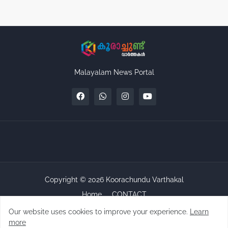
Malayalam News Portal
Copyright ©
2026
Koorachundu Varthakal
Home
CONTACT
Our website uses cookies to improve your experience.
Learn
more