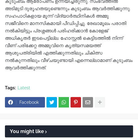
കുടുംബം ആരോപണം ഉന്നയിച്ചിരുന്നു. സംഭവത്തില്‍
അടിമുടി ദുരൂഹതയുണ്ടെന്നും കുടുംബം ആവർത്തിക്കുന്നു.
സഹപാഠികളായ മൂന്ന് വിദ്യാർത്ഥിനികൾ അമ്മു
സജീവിനെ മാനസികമായി പീഡിപ്പിച്ചു. രേഖാമൂലം പരാതി
നൽകിയിട്ടും പ്രശ്നങ്ങൾ പരിഹരിക്കാൻ കോളേജ്
അധികൃതർ ഇടപെട്ടില്ല. ഹോസ്റ്റൽ കെട്ടിടത്തിൽ നിന്ന്
വീണ് പരിക്കേറ്റ അമ്മുവിനെ കൃത്യസമയത്ത്
ആശുപത്രിയിൽ എത്തിക്കുന്നതിലും ചികിത്സ
നൽകുന്നതിലും വീഴ്ചയുണ്ടായി എന്നെല്ലാമാണ് കുടുംബം
ആവർത്തിക്കുന്നത്.
Tags:
Latest
Facebook
You might like