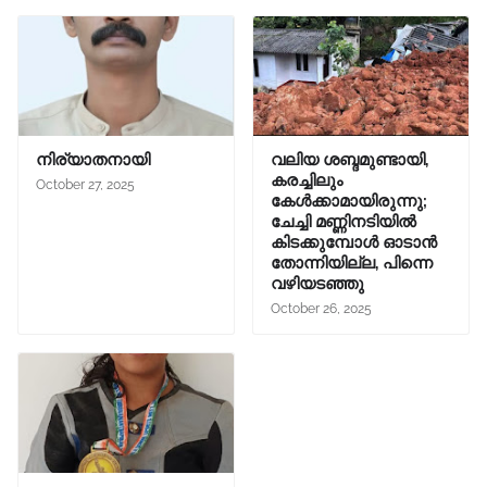
നിര്യാതനായി
വലിയ ശബ്ദമുണ്ടായി,
കരച്ചിലും
October 27, 2025
കേൾക്കാമായിരുന്നു;
ചേച്ചി മണ്ണിനടിയിൽ
കിടക്കുമ്പോൾ ഓടാൻ
തോന്നിയില്ല, പിന്നെ
വഴിയടഞ്ഞു
October 26, 2025