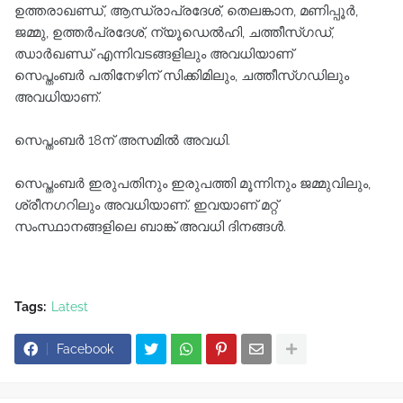
ഉത്തരാഖണ്ഡ്, ആന്ധ്രാപ്രദേശ്, തെലങ്കാന, മണിപ്പൂർ,
ജമ്മു, ഉത്തർപ്രദേശ്, ന്യൂഡെൽഹി, ചത്തീസ്ഗഡ്,
ഝാർഖണ്ഡ് എന്നിവടങ്ങളിലും അവധിയാണ്
സെപ്തംബർ പതിനേഴിന് സിക്കിമിലും, ചത്തീസ്ഗഡിലും
അവധിയാണ്.
സെപ്തംബർ 18ന് അസമിൽ അവധി.
സെപ്തംബർ ഇരുപതിനും ഇരുപത്തി മൂന്നിനും ജമ്മുവിലും,
ശ്രീനഗറിലും അവധിയാണ്. ഇവയാണ് മറ്റ്
സംസ്ഥാനങ്ങളിലെ ബാങ്ക് അവധി ദിനങ്ങൾ.
Tags:
Latest
Facebook