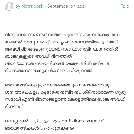
by
News desk
•
September 03, 2024
0
റിസർവ് ബാങ്ക് ഓഫ് ഇന്ത്യ പുറത്തിറക്കുന്ന ഹോളിഡേ
കലണ്ടർ അനുസരിച്ച് സെപ്തംബർ മാസത്തിൽ 15 ബാങ്ക്
അവധി ദിനങ്ങളാണുള്ളത്. സംസ്ഥാനാടിസ്ഥാനത്തിൽ
ബാങ്കുകളുടെ അവധി ദിനത്തിൽ
വ്യത്യാസമുണ്ടായതിനാൽ കേരളത്തിൽ ഒൻപത്
ദിവസമാണ് ബാങ്കുകൾക്ക് അവധിയുള്ളത്.
ഞായറാഴ്ചകളും, രണ്ടാമത്തെയും നാലാമത്തെയും
ശനിയാഴ്ചകളും കൂടാതെ നബിദിനം, ശ്രീനാരായണ ഗുരു
സമാധി എന്നീ ദിവസങ്ങളാണ് കേരളത്തിലെ ബാങ്ക് അവധി
ദിനങ്ങൾ.
സെപ്തംബർ – 1, 8, 15,22,29 എന്നീ ദിവസങ്ങളാണ്
ഞായറാഴ്ചകൾ.(15 തിരുവോണം)