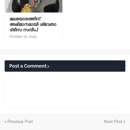
മലയോരത്തിന്
അഭിമാനമായി ശ്വേതാ
ട്രീസ സന്ദീപ്
October 25, 2025
Post a Comment
Previous Post
Next Post