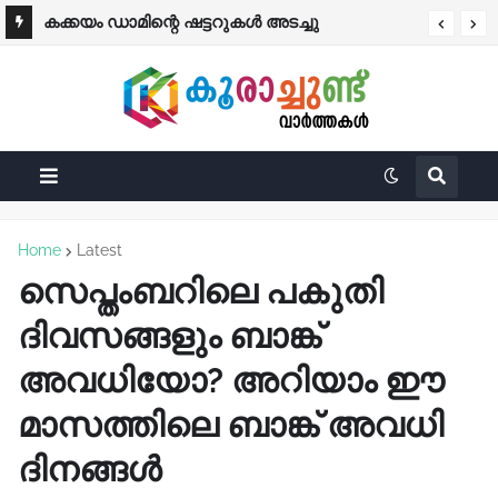
കക്കയം ഡാമിന്റെ ഷട്ടറുകള്‍ അടച്ചു
Home
Latest
സെപ്തംബറിലെ പകുതി
ദിവസങ്ങളും ബാങ്ക്
അവധിയോ? അറിയാം ഈ
മാസത്തിലെ ബാങ്ക് അവധി
ദിനങ്ങൾ