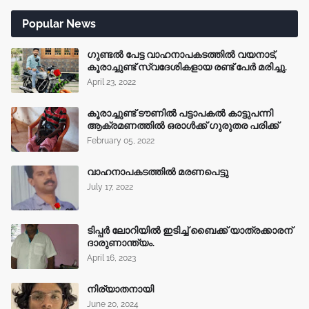
Popular News
ഗുണ്ടൽ പേട്ട വാഹനാപകടത്തിൽ വയനാട്,
കൂരാച്ചുണ്ട് സ്വദേശികളായ രണ്ട് പേർ മരിച്ചു.
April 23, 2022
കൂരാച്ചുണ്ട് ടൗണിൽ പട്ടാപകൽ കാട്ടുപന്നി
ആക്രമണത്തിൽ ഒരാൾക്ക് ഗുരുതര പരിക്ക്
February 05, 2022
വാഹനാപകടത്തിൽ മരണപെട്ടു
July 17, 2022
ടിപ്പർ ലോറിയിൽ ഇടിച്ച് ബൈക്ക് യാത്രക്കാരന്
ദാരുണാന്ത്യം.
April 16, 2023
നിര്യാതനായി
June 20, 2024