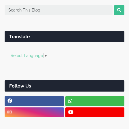
Translate
Select Language
▼
Follow Us