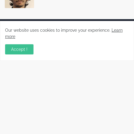
Our website uses cookies to improve your experience.
Learn
more
Malayalam News Portal
Accept !
Copyright ©
2026
Koorachundu Varthakal
Home
CONTACT