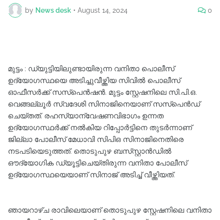
by
News desk
•
August 14, 2024
0
മുട്ടം : ഡ്യുട്ടിയിലുണ്ടായിരുന്ന വനിതാ പൊലീസ്
ഉദ്യോഗസ്ഥയെ അടിച്ചുവീഴ്ത്തിയ സിവിൽ പൊലീസ്
ഓഫീസർക്ക് സസ്പെൻഷൻ. മുട്ടം സ്റ്റേഷനിലെ സി.പി.ഒ.
വെങ്ങല്ലൂർ സ്വദേശി സിനാജിനെയാണ് സസ്പെൻഡ്
ചെയ്തത്. രഹസ്യാന്വേഷണവിഭാഗം ഉന്നത
ഉദ്യോഗസ്ഥർക്ക് നൽകിയ റിപ്പോർട്ടിനെ തുടർന്നാണ്
ജില്ലാ പോലീസ് മേധാവി സിപിഒ സിനാജിനെതിരെ
നടപടിയെടുത്തത്. തൊടുപുഴ ബസ്‌സ്റ്റാൻഡിൽ
ഔദ്യോഗിക ഡ്യൂട്ടിചെയ്തിരുന്ന വനിതാ പോലീസ്
ഉദ്യോഗസ്ഥയെയാണ് സിനാജ് അടിച്ച് വീഴ്ത്തിയത്.
ഞായറാഴ്ച രാവിലെയാണ് തൊടുപുഴ സ്റ്റേഷനിലെ വനിതാ