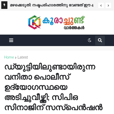
മഴക്കെടുതി: നഷ്ടപരിഹാരത്തിനു വേണ്ടത് ഈ 4
പ്രത്യേക ശ്രദ്ധക്ക്
രേഖകൾ; തുക നേരിട്ട് ബാങ്കിലേക്ക്
Home
Latest
ഡ്യുട്ടിയിലുണ്ടായിരുന്ന
വനിതാ പൊലീസ്
ഉദ്യോഗസ്ഥയെ
അടിച്ചുവീഴ്ത്തി; സിപിഒ
സിനാജിന് സസ്പെൻഷൻ