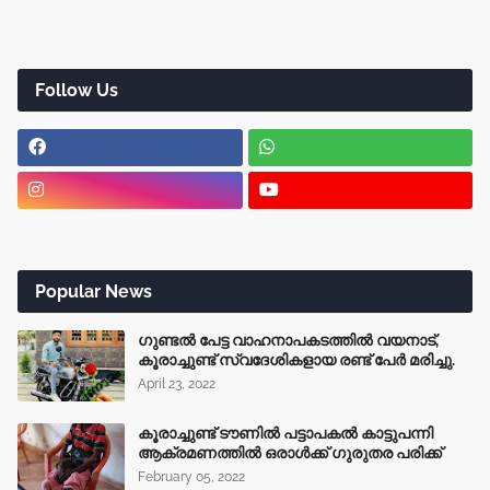
Follow Us
Popular News
ഗുണ്ടൽ പേട്ട വാഹനാപകടത്തിൽ വയനാട്,
കൂരാച്ചുണ്ട് സ്വദേശികളായ രണ്ട് പേർ മരിച്ചു.
April 23, 2022
കൂരാച്ചുണ്ട് ടൗണിൽ പട്ടാപകൽ കാട്ടുപന്നി
ആക്രമണത്തിൽ ഒരാൾക്ക് ഗുരുതര പരിക്ക്
February 05, 2022