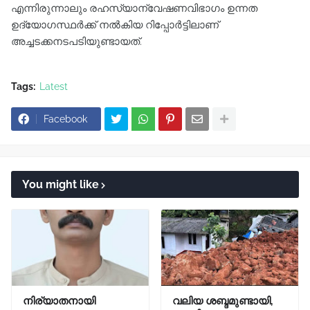
എന്നിരുന്നാലും രഹസ്യാന്വേഷണവിഭാഗം ഉന്നത
ഉദ്യോഗസ്ഥർക്ക് നൽകിയ റിപ്പോർട്ടിലാണ്
അച്ചടക്കനടപടിയുണ്ടായത്.
Tags:
Latest
Facebook
You might like
നിര്യാതനായി
വലിയ ശബ്ദമുണ്ടായി,