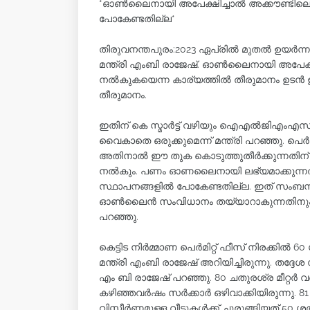
*ഓണ്‍ലൈനായി അപേക്ഷിച്ചാല്‍ അക്കൗണ്ടിലെത
പോകേണ്ടതില്ല*
തിരുവനന്തപുരം:2023 ഏപ്രില്‍ മുതല്‍ ഉയര്‍ന്ന
മന്ത്രി എംബി രാജേഷ്. ഓണ്‍ലൈനായി അപേക്ഷ
നല്‍കുകയെന്ന കാര്യത്തില്‍ തീരുമാനം ഉടന്‍ ഉ
തീരുമാനം.
ഇതിന് കെ സ്മാര്‍ട്ട് വഴിയും ഐഎല്‍ജിഎംഎ
വൈകാതെ ഒരുക്കുമെന്ന് മന്ത്രി പറഞ്ഞു. പെര്‍മ
അതിനാല്‍ ഈ തുക കൊടുത്തുതീര്‍ക്കുന്നതിന് 
നല്‍കും. പണം ഓണലൈനായി ലഭ്യമാക്കുന്നതിനാ
സ്ഥാപനങ്ങളില്‍ പോകേണ്ടതില്ല. ഇത് സംബന്ധിച്
ഓണ്‍ലൈന്‍ സംവിധാനം തയ്യാറാകുന്നതിനും അന
പറഞ്ഞു.
കെട്ടിട നിര്‍മ്മാണ പെര്‍മിറ്റ് ഫീസ് നിരക്കില്
മന്ത്രി എംബി രാജേഷ് അറിയിച്ചിരുന്നു. തദ്ദ
എം ബി രാജേഷ് പറഞ്ഞു. 80 ചതുരശ്ര മീറ്റര്‍ വരെയ
കഴിഞ്ഞവര്‍ഷം സര്‍ക്കാര്‍ ഒഴിവാക്കിയിരുന്നു. 81 സ്
വിസ്തീര്‍ണമുള്ള വീടുകള്‍ക്ക് ചുരുങ്ങിയത് 50 