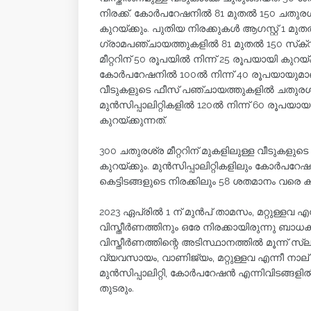
നിരക്ക്. കോര്‍പറേഷനില്‍ 81 മുതല്‍ 150 ചതുരശ്ര
കുറയ്ക്കും. പുതിയ നിരക്കുകള്‍ ആഗസ്റ്റ് 1 മുതല
ഗ്രാമപഞ്ചായത്തുകളില്‍ 81 മുതല്‍ 150 സ്‌ക്വയ
മീറ്ററിന് 50 രൂപയില്‍ നിന്ന് 25 രൂപയായി കുറയ്ക
കോര്‍പറേഷനില്‍ 100ല്‍ നിന്ന് 40 രൂപയായുമാണ്
വീടുകളുടെ ഫീസ് പഞ്ചായത്തുകളില്‍ ചതുരശ്ര മ
മുന്‍സിപ്പാലിറ്റികളില്‍ 120ല്‍ നിന്ന് 60 രൂപ
കുറയ്ക്കുന്നത്.
300 ചതുരശ്ര മീറ്ററിന് മുകളിലുള്ള വീടുകളുടെ
കുറയ്ക്കും. മുന്‍സിപ്പാലിറ്റികളിലും കോര്‍
കെട്ടിടങ്ങളുടെ നിരക്കിലും 58 ശതമാനം വരെ കുറവ
2023 ഏപ്രില്‍ 1 ന് മുന്‍പ് താമസം, മറ്റുള്ളവ 
വിസ്തീര്‍ണത്തിനും ഒരേ നിരക്കായിരുന്നു ബാധകമ
വിസ്തീര്‍ണത്തിന്റെ അടിസ്ഥാനത്തില്‍ മൂന്ന് സ്ല
വ്യവസായം, വാണിജ്യം, മറ്റുള്ളവ എന്നീ നാല് 
മുന്‍സിപ്പാലിറ്റി, കോര്‍പറേഷന്‍ എന്നിവിടങ്
തുടരും.