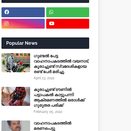
Popular News
ഗുണ്ടൽ പേട്ട
വാഹനാപകടത്തിൽ വയനാട്,
കൂരാച്ചുണ്ട് സ്വദേശികളായ
രണ്ട് പേർ മരിച്ചു.
April 23, 2022
കൂരാച്ചുണ്ട് ടൗണിൽ
പട്ടാപകൽ കാട്ടുപന്നി
ആക്രമണത്തിൽ ഒരാൾക്ക്
ഗുരുതര പരിക്ക്
February 05, 2022
വാഹനാപകടത്തിൽ
മരണപെട്ടു