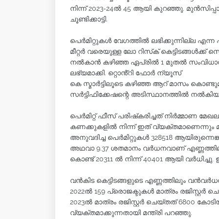
നിന്ന് 2023-24ല്‍ 45 ആയി കുറഞ്ഞു. മുന്‍സിപ്പാ
ചൂണ്ടിക്കാട്ടി.
പെര്‍മിറ്റുകള്‍ വേഗത്തില്‍ ലഭിക്കുന്നില്ല എ
മീറ്റര്‍ വരെയുള്ള ലോ റിസ്‌ക് കെട്ടിടങ്ങള്‍ക്ക്
നല്‍കാന്‍ കഴിഞ്ഞ ഏപ്രില്‍ 1 മുതല്‍ സംവിധാ
ലഭ്യമാക്കി. റ്റൊൻ്റി ഫോർ ന്യൂസ്
കെ സ്മാര്‍ട്ടിലൂടെ കഴിഞ്ഞ ആറ് മാസം കൊണ്ടുമ
സര്‍ട്ടിഫിക്കേഷന്റെ അടിസ്ഥാനത്തില്‍ നല്‍കിയത
പെര്‍മിറ്റ് ഫീസ് പരിഷ്‌കരിച്ചത് നിര്‍മ്മാണ 
കണക്കുകളില്‍ നിന്ന് ഇത് വ്യക്തമാണെന്നും മന്ത
അനുവദിച്ച പെര്‍മിറ്റുകള്‍ 328518 ആയിരുന്നെങ്കി
അഥവാ 9.37 ശതമാനം വര്‍ധനവാണ് എണ്ണത്തിലുണ്
കൊണ്ട് 20311 ല്‍ നിന്ന് 40401 ആയി വര്‍ധിച്ചു
വന്‍കിട കെട്ടിടങ്ങളുടെ എണ്ണത്തിലും വന്‍വര
2022ല്‍ 159 പ്രൊജക്ടുകള്‍ മാത്രം രജിസ്റ്റര്‍
2023ല്‍ മാത്രം രജിസ്റ്റര്‍ ചെയ്തത് 6800 ക
വ്യക്തമാക്കുന്നതായി മന്ത്രി പറഞ്ഞു.