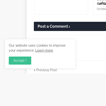
വഴിയ
Octobe
Post a Comment
Our website uses cookies to improve
your experience.
Learn more
Accept !
Previous Post
Malayalam News Port