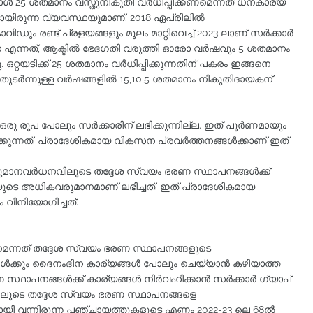
്പോള്‍ 25 ശതമാനം വസ്തുനികുതി വര്‍ധിപ്പിക്കണമെന്നത് ധനകാര്യ
ടായിരുന്ന വ്യവസ്ഥയുമാണ്. 2018 ഏപ്രിലില്‍
ഡും രണ്ട് പ്രളയങ്ങളും മൂലം മാറ്റിവെച്ച് 2023 ലാണ് സര്‍ക്കാര്‍
്‍ധന എന്നത്, ആക്ടില്‍ ഭേദഗതി വരുത്തി ഓരോ വര്‍ഷവും 5 ശതമാനം
 ഒറ്റയടിക്ക് 25 ശതമാനം വര്‍ധിപ്പിക്കുന്നതിന് പകരം ഇങ്ങനെ
ടര്‍ന്നുള്ള വര്‍ഷങ്ങളില്‍ 15,10,5 ശതമാനം നികുതിദായകന്
ന് ഒരു രൂപ പോലും സര്‍ക്കാരിന് ലഭിക്കുന്നില്ല. ഇത് പൂര്‍ണമായും
കുന്നത്. പ്രാദേശികമായ വികസന പ്രവര്‍ത്തനങ്ങള്‍ക്കാണ് ഇത്
വരുമാനവര്‍ധനവിലൂടെ തദ്ദേശ സ്വയം ഭരണ സ്ഥാപനങ്ങള്‍ക്ക്
ടിയുടെ അധികവരുമാനമാണ് ലഭിച്ചത്. ഇത് പ്രാദേശികമായ
ം വിനിയോഗിച്ചത്.
്കണമെന്നത് തദ്ദേശ സ്വയം ഭരണ സ്ഥാപനങ്ങളുടെ
ക്കും ദൈനംദിന കാര്യങ്ങള്‍ പോലും ചെയ്യാന്‍ കഴിയാത്ത
പനങ്ങള്‍ക്ക് കാര്യങ്ങള്‍ നിര്‍വഹിക്കാന്‍ സര്‍ക്കാര്‍ ഗ്യാപ്
ികളിലൂടെ തദ്ദേശ സ്വയം ഭരണ സ്ഥാപനങ്ങളെ
യി വന്നിരുന്ന പഞ്ചായത്തുകളുടെ എണ്ണം 2022-23 ലെ 68ല്‍