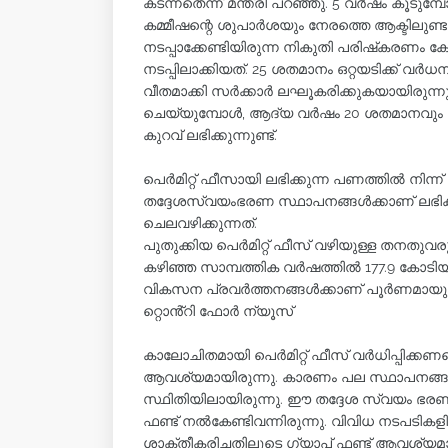
കടന്നതെന്ന് മന്ത്രി പറഞ്ഞു. 5 വര്‍ഷം കൂടുമ
കമ്മീഷന്റെ ശുപാര്‍ശയും നേരത്തെ ആക്ടിലുണ്
നടപ്പാക്കേണ്ടിയിരുന്ന നികുതി പരിഷ്‌കരണം കോവി
നടപ്പിലാക്കിയത്. 25 ശതമാനം ഒറ്റയടിക്ക് വര
വീതമാക്കി സര്‍ക്കാര്‍ ലഘൂകരിക്കുകയായിരുന്നു.
ചെയ്യുമ്പോള്‍, ആദ്യ വര്‍ഷം 20 ശതമാനവും തു
കുറവ് ലഭിക്കുന്നുണ്ട്.
പെര്‍മിറ്റ് ഫീസായി ലഭിക്കുന്ന പണത്തില്‍ നിന്
തദ്ദേശസ്വയംഭരണ സ്ഥാപനങ്ങള്‍ക്കാണ് ലഭിക്
ചെലവഴിക്കുന്നത്.
പുതുക്കിയ പെര്‍മിറ്റ് ഫീസ് വഴിയുള്ള തനതു
കഴിഞ്ഞ സാമ്പത്തിക വര്‍ഷത്തില്‍ 177.9 കോ
വികസന പ്രവര്‍ത്തനങ്ങള്‍ക്കാണ് പൂര്‍ണമായു
റ്റൊൻ്റി ഫോർ ന്യൂസ്
കാലോചിതമായി പെര്‍മിറ്റ് ഫീസ് വര്‍ധിപ്പിക
ആവശ്യമായിരുന്നു. കാരണം പല സ്ഥാപനങ്ങള്‍
സ്ഥിതിയിലായിരുന്നു. ഈ തദ്ദേശ സ്വയം ഭരണ സ്ഥാ
ഫണ്ട് നല്‍കേണ്ടിവന്നിരുന്നു. വിവിധ നടപട
ശാക്തീകരിച്ചതിലൂടെ ഗ്യാപ് ഫണ്ട് ആവശ്യമാ