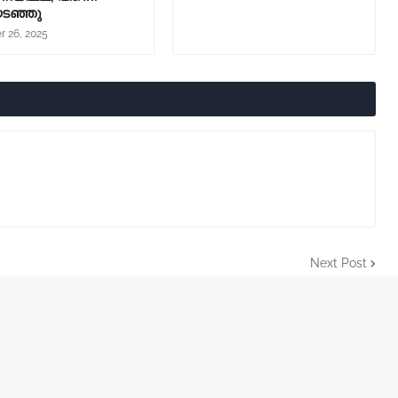
ടഞ്ഞു
r 26, 2025
Next Post
al