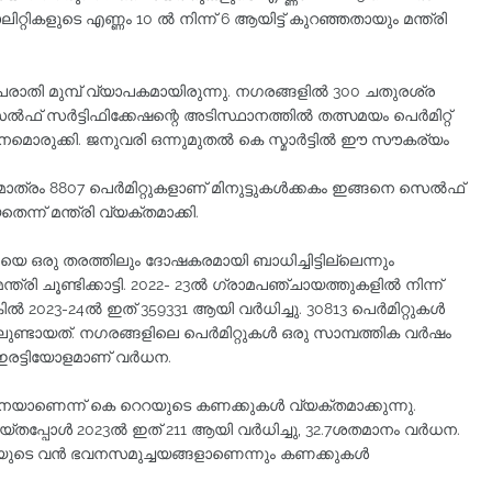
ലിറ്റികളുടെ എണ്ണം 10 ല്‍ നിന്ന് 6 ആയിട്ട് കുറഞ്ഞതായും മന്ത്രി
ന്ന പരാതി മുമ്പ് വ്യാപകമായിരുന്നു. നഗരങ്ങളില്‍ 300 ചതുരശ്ര
 സെല്‍ഫ് സര്‍ട്ടിഫിക്കേഷന്റെ അടിസ്ഥാനത്തില്‍ തത്സമയം പെര്‍മിറ്റ്
നമൊരുക്കി. ജനുവരി ഒന്നുമുതല്‍ കെ സ്മാര്‍ട്ടില്‍ ഈ സൗകര്യം
ാത്രം 8807 പെര്‍മിറ്റുകളാണ് മിനുട്ടുകള്‍ക്കകം ഇങ്ങനെ സെല്‍ഫ്
െന്ന് മന്ത്രി വ്യക്തമാക്കി.
മേഖലയെ ഒരു തരത്തിലും ദോഷകരമായി ബാധിച്ചിട്ടില്ലെന്നും
്രി ചൂണ്ടിക്കാട്ടി. 2022- 23ല്‍ ഗ്രാമപഞ്ചായത്തുകളില്‍ നിന്ന്
ല്‍ 2023-24ല്‍ ഇത് 359331 ആയി വര്‍ധിച്ചു. 30813 പെര്‍മിറ്റുകള്‍
ടായത്. നഗരങ്ങളിലെ പെര്‍മിറ്റുകള്‍ ഒരു സാമ്പത്തിക വര്‍ഷം
. ഇരട്ടിയോളമാണ് വര്‍ധന.
്‍ധനയാണെന്ന് കെ റെറയുടെ കണക്കുകള്‍ വ്യക്തമാക്കുന്നു.
 ചെയ്തപ്പോള്‍ 2023ല്‍ ഇത് 211 ആയി വര്‍ധിച്ചു, 32.7ശതമാനം വര്‍ധന.
ോടിയുടെ വന്‍ ഭവനസമുച്ചയങ്ങളാണെന്നും കണക്കുകള്‍