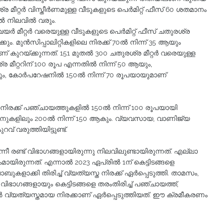
 മീറ്റര്‍ വിസ്തീര്‍ണമുള്ള വീടുകളുടെ പെര്‍മിറ്റ് ഫീസ് 60 ശതമാനം
്‍ നിലവില്‍ വരും.
ര്‍ മീറ്റര്‍ വരെയുള്ള വീടുകളുടെ പെര്‍മിറ്റ് ഫീസ് ചതുരശ്ര
്കും. മുന്‍സിപ്പാലിറ്റികളിലെ നിരക്ക് 70ല്‍ നിന്ന് 35 ആയും
 കുറയ്ക്കുന്നത്. 151 മുതല്‍ 300 ചതുരശ്ര മീറ്റര്‍ വരെയുള്ള
ീറ്ററിന് 100 രൂപ എന്നതില്‍ നിന്ന് 50 ആയും,
യായും, കോര്‍പറേഷനില്‍ 150ല്‍ നിന്ന് 70 രൂപയായുമാണ്
 നിരക്ക് പഞ്ചായത്തുകളില്‍ 150ല്‍ നിന്ന് 100 രൂപയായി
പറേഷനുകളിലും 200ല്‍ നിന്ന് 150 ആകും. വ്യവസായ, വാണിജ്യ
് വരുത്തിയിട്ടുണ്ട്.
എന്നീ രണ്ട് വിഭാഗങ്ങളായിരുന്നു നിലവിലുണ്ടായിരുന്നത്. എല്ലാ
ായിരുന്നത്. എന്നാല്‍ 2023 ഏപ്രില്‍ 1ന് കെട്ടിടങ്ങളെ
ാബുകളാക്കി തിരിച്ച് വ്യത്യസ്ത നിരക്ക് ഏര്‍പ്പെടുത്തി. താമസം,
വിഭാഗങ്ങളായും കെട്ടിടങ്ങളെ തരംതിരിച്ച് പഞ്ചായത്ത്,
ങളില്‍ വ്യത്യസ്തമായ നിരക്കാണ് ഏര്‍പ്പെടുത്തിയത്. ഈ ക്രമീകരണം