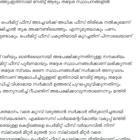
്തുംഇതിനായി നേരിട്ട് ആരും തദ്ദേശ സ്ഥാപനങ്ങളില്‍
 പെര്‍മിറ്റ് ഫീസ് അടച്ചവര്‍ക്ക് അധിക ഫീസ് തിരികെ നല്‍കുമെന്ന്
ിച്ചാല്‍ തുക അക്കൗണ്ടിലെത്തും. എന്നുമുതലാകും പണം
ണ്ടാകും. പെര്‍മിറ്റ് ഫീസ് പകുതിയായി കുറച്ചതിന് പിന്നാലെയാണ്
സ് വഴിയും ഓണ്‍ലൈനായി അപേക്ഷിക്കുന്നതിനുള്ള സൗകര്യം
ിറ്റ് ഫീസ് പൂര്‍ണമായും തദ്ദേശ സ്ഥാപനങ്ങള്‍ക്കാണ് ലഭിക്കുന്നത്.
തദ്ദേശ സ്വയം ഭരണ സ്ഥാപനങ്ങള്‍ക്ക് സര്‍ക്കാര്‍ അനുവാദം
ണ് ആലോചിച്ചിട്ടുള്ളത്, ഇതിനായി നേരിട്ട് ആരും തദ്ദേശ
ച് വിശദമായ സര്‍ക്കാര്‍ ഉത്തരവ് പുറപ്പെടുവിക്കുന്നതിനും
ുസരിച്ച് റീഫണ്ടിന് അപേക്ഷിക്കാവുന്നതാണെന്നും മന്ത്രി
‍ 60 ശതമാനം വരെ കുറവ് വരുത്താന്‍ സര്‍ക്കാര്‍ തീരുമാനിച്ചതായി
േശ സ്വയംഭരണ, എക്‌സൈസ് പാര്‍ലമെന്ററികാര്യ വകുപ്പ് മന്ത്രി
ുള്ള കെട്ടിടങ്ങളെ പെര്‍മിറ്റ് ഫീസ് വര്‍ദ്ധനവില്‍ നിന്ന്
‌ക്വയര്‍ മീറ്റര്‍ മുതല്‍ 300 സ്‌ക്വയര്‍ മീറ്റര്‍ വരെ
ശതമാനമെങ്കിലും പെര്‍മിറ്റ് ഫീസ് കുറയ്ക്കുന്ന രീതിയിലാണ് പുതിയ