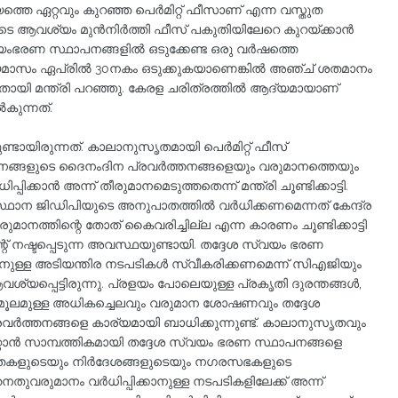
്യത്തെ ഏറ്റവും കുറഞ്ഞ പെര്‍മിറ്റ് ഫീസാണ് എന്ന വസ്തുത
ുടെ ആവശ്യം മുന്‍നിര്‍ത്തി ഫീസ് പകുതിയിലേറെ കുറയ്ക്കാന്‍
്വയംഭരണ സ്ഥാപനങ്ങളില്‍ ഒടുക്കേണ്ട ഒരു വര്‍ഷത്തെ
്യമാസം ഏപ്രില്‍ 30നകം ഒടുക്കുകയാണെങ്കില്‍ അഞ്ച് ശതമാനം
ിച്ചതായി മന്ത്രി പറഞ്ഞു. കേരള ചരിത്രത്തില്‍ ആദ്യമായാണ്
കുന്നത്.
ുണ്ടായിരുന്നത്. കാലാനുസൃതമായി പെര്‍മിറ്റ് ഫീസ്
ാപനങ്ങളുടെ ദൈനംദിന പ്രവര്‍ത്തനങ്ങളെയും വരുമാനത്തെയും
ധിപ്പിക്കാന്‍ അന്ന് തീരുമാനമെടുത്തതെന്ന് മന്ത്രി ചൂണ്ടിക്കാട്ടി.
 ജിഡിപിയുടെ അനുപാതത്തില്‍ വര്‍ധിക്കണമെന്നത് കേന്ദ്ര
നത്തിന്റെ തോത് കൈവരിച്ചില്ല എന്ന കാരണം ചൂണ്ടിക്കാട്ടി
് നഷ്ടപ്പെടുന്ന അവസ്ഥയുണ്ടായി. തദ്ദേശ സ്വയം ഭരണ
ാനുള്ള അടിയന്തിര നടപടികള്‍ സ്വീകരിക്കണമെന്ന് സിഎജിയും
പ്പെട്ടിരുന്നു. പ്രളയം പോലെയുള്ള പ്രകൃതി ദുരന്തങ്ങള്‍,
 മൂലമുള്ള അധികച്ചെലവും വരുമാന ശോഷണവും തദ്ദേശ
‍ത്തനങ്ങളെ കാര്യമായി ബാധിക്കുന്നുണ്ട്. കാലാനുസൃതവും
ന്‍ സാമ്പത്തികമായി തദ്ദേശ സ്വയം ഭരണ സ്ഥാപനങ്ങളെ
തകളുടെയും നിര്‍ദേശങ്ങളുടെയും നഗരസഭകളുടെ
തുവരുമാനം വര്‍ധിപ്പിക്കാനുള്ള നടപടികളിലേക്ക് അന്ന്