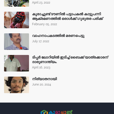
April 23, 2022
കൂരാച്ചുണ്ട് ടൗണിൽ പട്ടാപകൽ കാട്ടുപന്നി
ആക്രമണത്തിൽ ഒരാൾക്ക് ഗുരുതര പരിക്ക്
February 05, 2022
വാഹനാപകടത്തിൽ മരണപെട്ടു
July 17, 2022
ടിപ്പർ ലോറിയിൽ ഇടിച്ച് ബൈക്ക് യാത്രക്കാരന്
ദാരുണാന്ത്യം.
April 16, 2023
നിര്യാതനായി
June 20, 2024