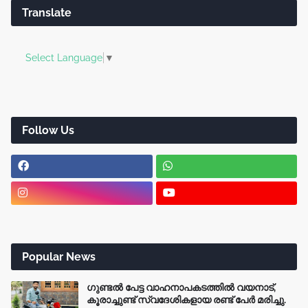
Translate
Select Language
▼
Follow Us
Popular News
ഗുണ്ടൽ പേട്ട വാഹനാപകടത്തിൽ വയനാട്,
കൂരാച്ചുണ്ട് സ്വദേശികളായ രണ്ട് പേർ മരിച്ചു.