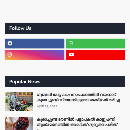
Follow Us
Popular News
ഗുണ്ടൽ പേട്ട വാഹനാപകടത്തിൽ വയനാട്,
കൂരാച്ചുണ്ട് സ്വദേശികളായ രണ്ട് പേർ മരിച്ചു.
April 23, 2022
കൂരാച്ചുണ്ട് ടൗണിൽ പട്ടാപകൽ കാട്ടുപന്നി
ആക്രമണത്തിൽ ഒരാൾക്ക് ഗുരുതര പരിക്ക്