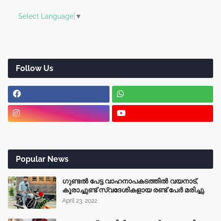
Select Language
▼
Follow Us
Popular News
ഗുണ്ടൽ പേട്ട വാഹനാപകടത്തിൽ വയനാട്,
കൂരാച്ചുണ്ട് സ്വദേശികളായ രണ്ട് പേർ മരിച്ചു.
April 23, 2022