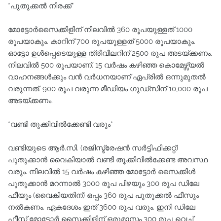
*പുതുക്കൽ നിരക്ക്*
മോട്ടോർസൈക്കിളിന് നിലവിൽ 360 രൂപയുള്ളത് 1000
രൂപയാകും. കാറിന് 700 രൂപയുള്ളത് 5000 രൂപയാകും.
ഓട്ടോ ഉൾപ്പെടെയുള്ള ത്രീവീലറിന് 2500 രൂപ അടയ്ക്കണം.
നിലവിൽ 500 രൂപയാണ്. 15 വർഷം കഴിഞ്ഞ കൊമേഴ്സ്യൽ
വാഹനങ്ങൾക്കും വൻ വർധനയാണ് ഏപ്രിൽ ഒന്നുമുതൽ
വരുന്നത്. 900 രൂപ വരുന്ന മീഡിയം ഗുഡ്സിന് 10,000 രൂപ
അടയ്ക്കണം.
*വണ്ടി തൂക്കിവിൽക്കേണ്ടി വരും*
വണ്ടിയുടെ ആർ.സി. (രജിസ്ട്രേഷൻ സർട്ടിഫിക്കറ്റ്)
പുതുക്കാൻ വൈകിയാൽ വണ്ടി തൂക്കിവിൽക്കേണ്ട അവസ്ഥ
വരും. നിലവിൽ 15 വർഷം കഴിഞ്ഞ മോട്ടോർ സൈക്കിൾ
പുതുക്കാൻ മറന്നാൽ 3000 രൂപ പിഴയും 300 രൂപ ഡിലേ
ഫീയും (വൈകിയതിന്) ഒപ്പം 360 രൂപ പുതുക്കൽ ഫീസും
നൽകണം. ഏകദേശം ഇത് 3600 രൂപ വരും. ഇനി ഡിലേ
ഫീസ് മോട്ടോർ സൈക്കിളിന് ഒരുമാസം 300 രൂപ വെച്ച്