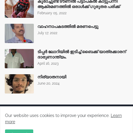
കൂരാച്ചുണ്ട് ടൗണിൽ പട്ടാപകൽ കാട്ടുപന്നി
ആക്രമണത്തിൽ ഒരാൾക്ക് ഗുരുതര പരിക്ക്
February 05, 2022
വാഹനാപകടത്തിൽ മരണപെട്ടു
July 17, 2022
ടിപ്പർ ലോറിയിൽ ഇടിച്ച് ബൈക്ക് യാത്രക്കാരന്
ദാരുണാന്ത്യം.
April 16, 2023
നിര്യാതനായി
June 20, 2024
Our website uses cookies to improve your experience.
Learn
more
Malayalam News Portal