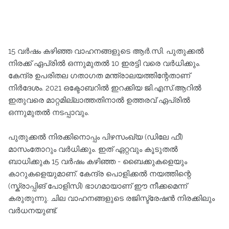
15 വർഷം കഴിഞ്ഞ വാഹനങ്ങളുടെ ആർ.സി. പുതുക്കൽ
നിരക്ക് ഏപ്രിൽ ഒന്നുമുതൽ 10 ഇരട്ടി വരെ വർധിക്കും.
കേന്ദ്ര ഉപരിതല ഗതാഗത മന്ത്രാലയത്തിന്റേതാണ്
നിർദേശം. 2021 ഒക്ടോബറിൽ ഇറക്കിയ ജി.എസ്.ആറിൽ
ഇതുവരെ മാറ്റമില്ലാത്തതിനാൽ ഉത്തരവ് ഏപ്രിൽ
ഒന്നുമുതൽ നടപ്പാവും.
പുതുക്കൽ നിരക്കിനൊപ്പം പിഴസംഖ്യ (ഡിലേ ഫീ)
മാസംതോറും വർധിക്കും. ഇത് ഏറ്റവും കൂടുതൽ
ബാധിക്കുക 15 വർഷം കഴിഞ്ഞ - ബൈക്കുകളെയും
കാറുകളെയുമാണ്. കേന്ദ്ര പൊളിക്കൽ നയത്തിന്റെ
(സ്ക്രാപ്പിങ് പോളിസി) ഭാഗമായാണ് ഈ നീക്കമെന്ന്
കരുതുന്നു. ചില വാഹനങ്ങളുടെ രജിസ്ട്രേഷൻ നിരക്കിലും
വർധനയുണ്ട്.