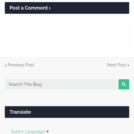
Post a Comment
Previous Post
Next Post
Translate
Select Language
▼