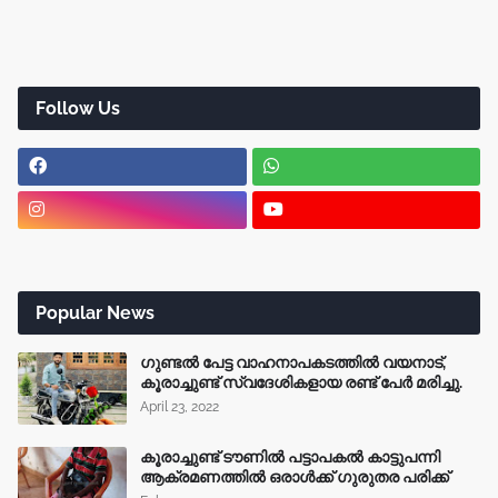
Follow Us
Popular News
ഗുണ്ടൽ പേട്ട വാഹനാപകടത്തിൽ വയനാട്,
കൂരാച്ചുണ്ട് സ്വദേശികളായ രണ്ട് പേർ മരിച്ചു.
April 23, 2022
കൂരാച്ചുണ്ട് ടൗണിൽ പട്ടാപകൽ കാട്ടുപന്നി
ആക്രമണത്തിൽ ഒരാൾക്ക് ഗുരുതര പരിക്ക്