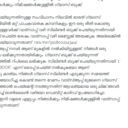
ക്കും നിമിഷങ്ങള്‍ക്കുള്ളില്‍ ഗ്യാസ് ബുക്ക്
് ചെയ്യുന്നതിനുള്ള സംവിധാനം നിലവില്‍ ഭാരത് ഗ്യാസ്
ഭാവിയില്‍ മറ്റ് പാചകവാതക കമ്പനികളും ഈ ഒരു രീതി കൊണ്ടു
ളവര്‍ക്ക് വാട്‌സാപ്പ് വഴി സിലിണ്ടര്‍ ബുക്ക് ചെയ്യുന്നതിനായി
് ചെയ്ത ശേഷം വാട്‌സാപ്പ് വഴി മെസ്സേജ് അയക്കുക. അല്ലെങ്കില്‍
ജ് ചെയ്യാവുന്നതാണ് (wa.me/911800224344)
 നമ്പര്‍ ആണ് മുകളില്‍ നല്‍കിയിട്ടുള്ളത്. നിങ്ങള്‍ ഒരു
ൈ ലഭിക്കുന്നതായിരിക്കും. ഗ്യാസ് ബുക്ക് ചെയ്യുന്നത്
തില്‍ റിപ്ലൈ ലഭിക്കുക. സിലിണ്ടര്‍ ബുക്ക് ചെയ്യുന്നതിനായി '1'
'BOOK' എന്ന് ടൈപ്പ് ചെയ്ത് നല്‍കുകയോ ആണ്
രു കാര്യം നിങ്ങള്‍ ഗ്യാസ് സിലിണ്ടര്‍ എടുക്കുന്ന സമയത്ത്
ഉപയോഗിച്ചു കൊണ്ട് തന്നെ വേണം വാട്‌സ്ആപ്പ് മുഖേനെ ഗ്യാസ്
ഞ്ഞാല്‍ പെയ്‌മെന്റ് നടത്തുന്നതിന് ആവശ്യമായ ഒരു ലിങ്ക് അവര്‍
ച്ച് ഓണ്‍ലൈന്‍ വഴിയോ ഡെബിറ്റ് കാര്‍ഡ് ഉപയോഗിച്ചോ
 വളരെ എളുപ്പം നിങ്ങള്‍ക്കും നിമിഷങ്ങള്‍ക്കുള്ളില്‍ വാട്‌സാപ്പ്
വുന്നതാണ്.