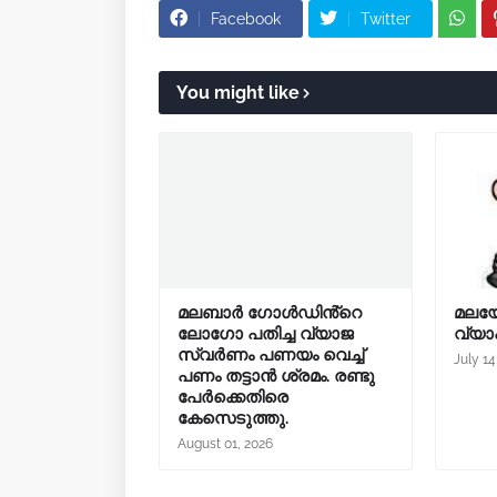
Facebook
Twitter
You might like
മലബാർ ഗോൾഡിൻ്റെ
മലയ
ലോഗോ പതിച്ച വ്യാജ
വ്യ
സ്വർണം പണയം വെച്ച്
July 14
പണം തട്ടാൻ ശ്രമം. രണ്ടു
പേർക്കെതിരെ
കേസെടുത്തു.
August 01, 2026