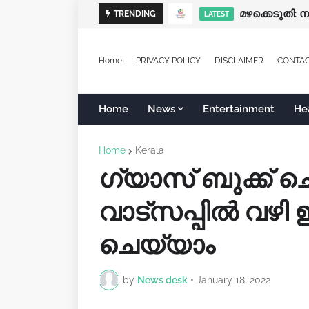
മഴക്കെടുതി: 
TRENDING
LATEST
Home
PRIVACY POLICY
DISCLAIMER
CONTA
Home
News
Entertainment
He
Home
Kerala
ഗ്യാസ് ബുക്ക് 
വാട്സപ്പിൽ വഴി 
ചെയ്യാം
by
News desk
•
January 18, 2022