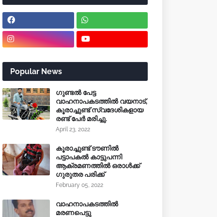
Popular News
ഗുണ്ടൽ പേട്ട
വാഹനാപകടത്തിൽ വയനാട്,
കൂരാച്ചുണ്ട് സ്വദേശികളായ
രണ്ട് പേർ മരിച്ചു.
April 23, 2022
കൂരാച്ചുണ്ട് ടൗണിൽ
പട്ടാപകൽ കാട്ടുപന്നി
ആക്രമണത്തിൽ ഒരാൾക്ക്
ഗുരുതര പരിക്ക്
February 05, 2022
വാഹനാപകടത്തിൽ
മരണപെട്ടു