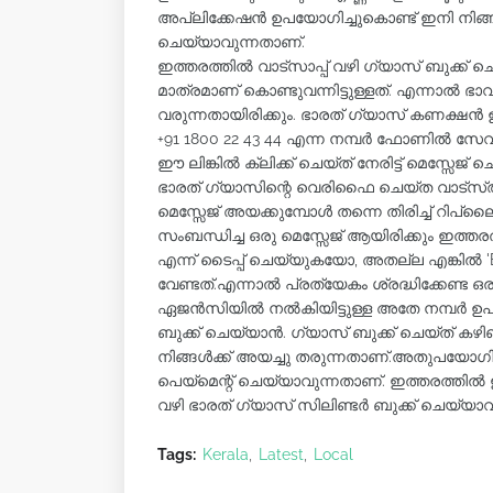
അപ്ലിക്കേഷന്‍ ഉപയോഗിച്ചുകൊണ്ട് ഇനി നിങ്ങള്‍
ചെയ്യാവുന്നതാണ്.
ഇത്തരത്തില്‍ വാട്‌സാപ്പ് വഴി ഗ്യാസ് ബുക്ക
മാത്രമാണ് കൊണ്ടുവന്നിട്ടുള്ളത്. എന്നാല്‍ 
വരുന്നതായിരിക്കും. ഭാരത് ഗ്യാസ് കണക്ഷന്‍ ഉള്
+91 1800 22 43 44 എന്ന നമ്പര്‍ ഫോണില്‍ സേവ
ഈ ലിങ്കില്‍ ക്ലിക്ക് ചെയ്ത് നേരിട്ട് മെസ്സേ
ഭാരത് ഗ്യാസിന്റെ വെരിഫൈ ചെയ്ത വാട്‌സ്ആപ്പ്
മെസ്സേജ് അയക്കുമ്പോള്‍ തന്നെ തിരിച്ച് റിപ്ല
സംബന്ധിച്ച ഒരു മെസ്സേജ് ആയിരിക്കും ഇത്തരത്
എന്ന് ടൈപ്പ് ചെയ്യുകയോ, അതല്ല എങ്കില്‍ 
വേണ്ടത്.എന്നാല്‍ പ്രത്യേകം ശ്രദ്ധിക്കേണ്ട ഒ
ഏജന്‍സിയില്‍ നല്‍കിയിട്ടുള്ള അതേ നമ്പര്‍ 
ബുക്ക് ചെയ്യാന്‍. ഗ്യാസ് ബുക്ക് ചെയ്ത് കഴി
നിങ്ങള്‍ക്ക് അയച്ചു തരുന്നതാണ്.അതുപയോഗി
പെയ്‌മെന്റ് ചെയ്യാവുന്നതാണ്. ഇത്തരത്തില്‍ ഇനി
വഴി ഭാരത് ഗ്യാസ് സിലിണ്ടര്‍ ബുക്ക് ചെയ്യാ
Tags:
Kerala
Latest
Local