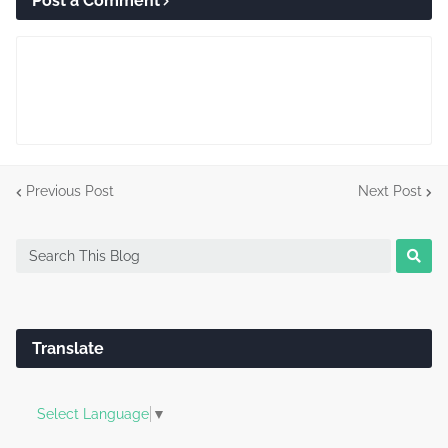
Post a Comment
Previous Post
Next Post
Translate
Select Language
▼