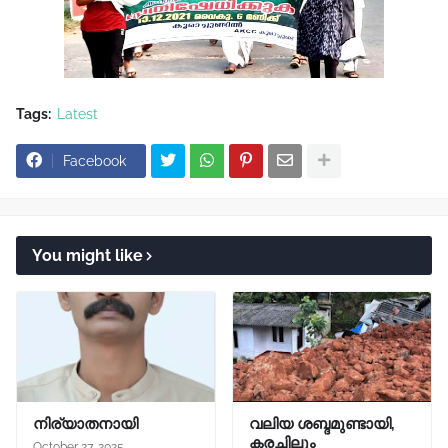
Tags:
Latest
Facebook
You might like
നിര്യാതനായി
വലിയ ശബ്ദമുണ്ടായി,
കരച്ചിലും
October 27, 2025