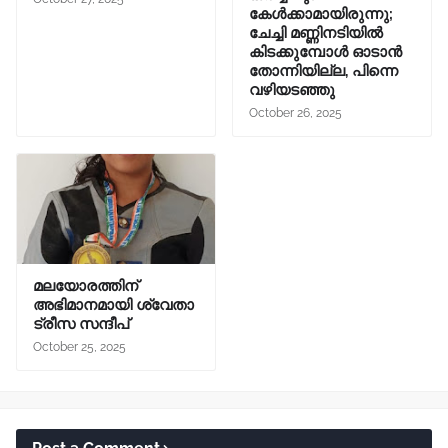
കേൾക്കാമായിരുന്നു;
ചേച്ചി മണ്ണിനടിയിൽ
കിടക്കുമ്പോൾ ഓടാൻ
തോന്നിയില്ല, പിന്നെ
വഴിയടഞ്ഞു
October 26, 2025
മലയോരത്തിന്
അഭിമാനമായി ശ്വേതാ
ട്രീസ സന്ദീപ്
October 25, 2025