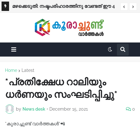
പ്രത്യേക ശ്രദ്ധക്ക്
മഴക്കെടുതി: നഷ്ടപരിഹാരത്തിനു വേണ്ടത് ഈ 4
രേഖകൾ; തുക നേരിട്ട് ബാങ്കിലേക്ക്
Home
Latest
*പ്രതിക്ഷേധ റാലിയും
ധർണയും സംഘടിപ്പിച്ചു*
by
News desk
•
December 15, 2021
0
*കൂരാച്ചുണ്ട് വാർത്തകൾ*📲